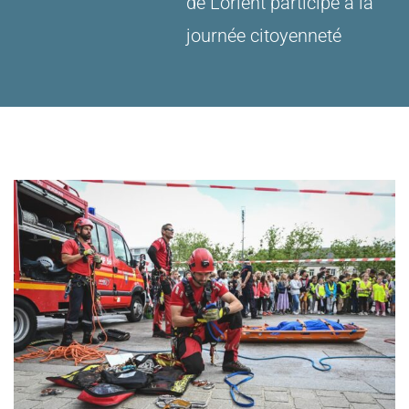
de Lorient participe à la
journée citoyenneté